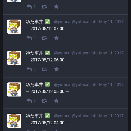
0
ゆた車丼
@yutacar@yutacar.info
May 11, 2017
--- 2017/05/12 07:00 ---
0
ゆた車丼
@yutacar@yutacar.info
May 11, 2017
--- 2017/05/12 06:00 ---
0
ゆた車丼
@yutacar@yutacar.info
May 11, 2017
--- 2017/05/12 05:00 ---
0
ゆた車丼
@yutacar@yutacar.info
May 11, 2017
--- 2017/05/12 04:00 ---