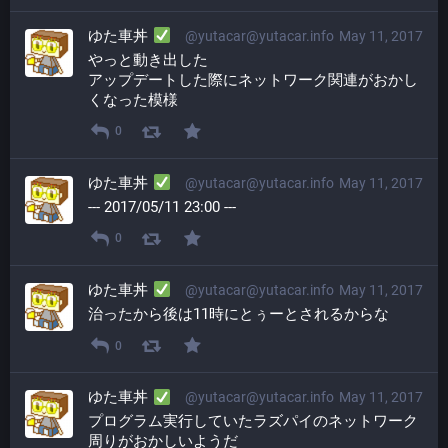
ゆた車丼
@yutacar@yutacar.info
May 11, 2017
やっと動き出した
アップデートした際にネットワーク関連がおかし
くなった模様
0
ゆた車丼
@yutacar@yutacar.info
May 11, 2017
--- 2017/05/11 23:00 ---
0
ゆた車丼
@yutacar@yutacar.info
May 11, 2017
治ったから後は11時にとぅーとされるからな
0
ゆた車丼
@yutacar@yutacar.info
May 11, 2017
プログラム実行していたラズパイのネットワーク
周りがおかしいようだ