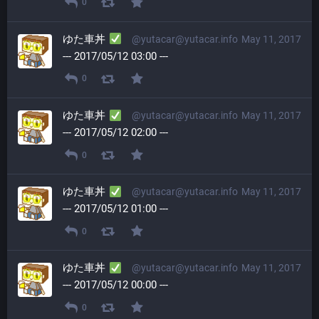
0
ゆた車丼
@yutacar@yutacar.info
May 11, 2017
--- 2017/05/12 03:00 ---
0
ゆた車丼
@yutacar@yutacar.info
May 11, 2017
--- 2017/05/12 02:00 ---
0
ゆた車丼
@yutacar@yutacar.info
May 11, 2017
--- 2017/05/12 01:00 ---
0
ゆた車丼
@yutacar@yutacar.info
May 11, 2017
--- 2017/05/12 00:00 ---
0