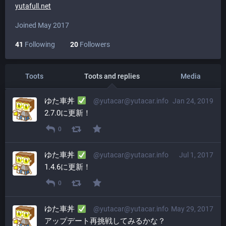
yutafull.net
Joined May 2017
41
Following
20
Followers
Toots
Toots and replies
Media
ゆた車丼
@yutacar@yutacar.info
Jan 24, 2019
2.7.0に更新！
0
ゆた車丼
@yutacar@yutacar.info
Jul 1, 2017
1.4.6に更新！
0
ゆた車丼
@yutacar@yutacar.info
May 29, 2017
アップデート再挑戦してみるかな？